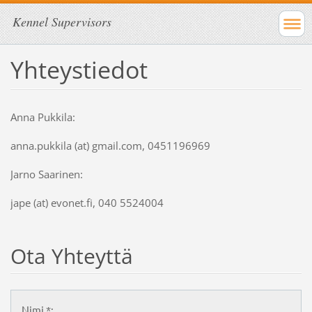
Kennel Supervisors
Yhteystiedot
Anna Pukkila:
anna.pukkila (at) gmail.com, 0451196969
Jarno Saarinen:
jape (at) evonet.fi, 040 5524004
Ota Yhteyttä
Nimi *: