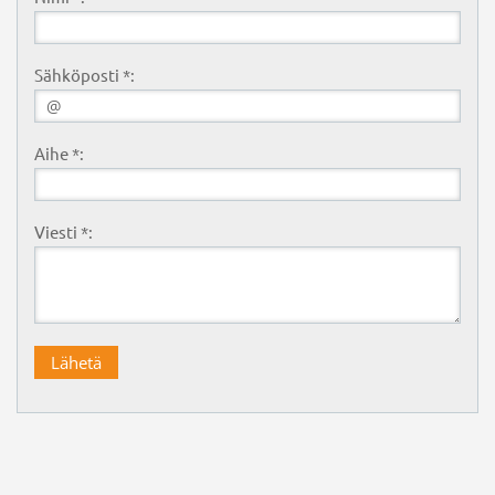
Sähköposti *:
Aihe *:
Viesti *: