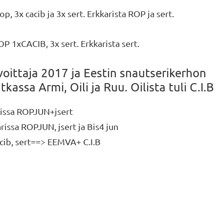
p, 3x cacib ja 3x sert. Erkkarista ROP ja sert.
OP 1xCACIB, 3x sert. Erkkarista sert.
oittaja 2017 ja Eestin snautserikerhon
kassa Armi, Oili ja Ruu. Oilista tuli C.I.B
arissa ROPJUN+jsert
arissa ROPJUN, jsert ja Bis4 jun
acib, sert==> EEMVA+ C.I.B