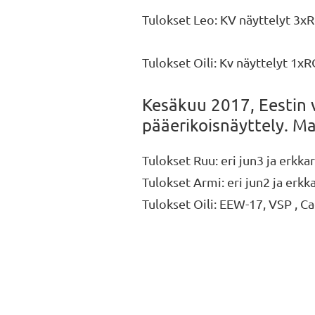
Tulokset Leo: KV näyttelyt 3xRo
Tulokset Oili: Kv näyttelyt 1xR
Kesäkuu 2017, Eestin v
pääerikoisnäyttely. Mat
Tulokset Ruu: eri jun3 ja erkk
Tulokset Armi: eri jun2 ja erkk
Tulokset Oili: EEW-17, VSP , C