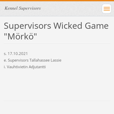
Kennel Supervisors
Supervisors Wicked Game
"Mörkö"
s. 17.10.2021
e. Supervisors Tallahassee Lassie
i. Vauhtivietin Adjutantti